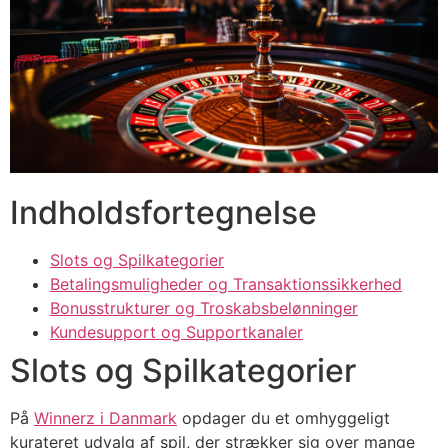
Indholdsfortegnelse
Slots og Spilkategorier
Betalingsmuligheder og Transaktionssikkerhed
Bonusstrukturer og Troskabsbelønninger
Kundesupport og Supportkanaler
Slots og Spilkategorier
På
Winnerz i Danmark
opdager du et omhyggeligt
kurateret udvalg af spil, der strækker sig over mange