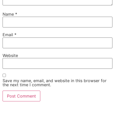
Name
*
Email
*
Website
Save my name, email, and website in this browser for
the next time I comment.