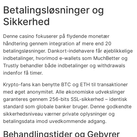
Betalingsløsninger og
Sikkerhed
Denne casino fokuserer på flydende monetær
håndtering gennem integration af mere end 20
betalingsløsninger. Dankort-indehavere får øjeblikkelige
indbetalinger, hvorimod e-wallets som MuchBetter og
Trustly behandler både indbetalinger og withdrawals
indenfor få timer.
Krypto-fans kan benytte BTC og ETH til transaktioner
med øget anonymitet. Alle økonomiske udvekslinger
garanteres gennem 256-bits SSL-sikkerhed – identisk
standard som globale banker bruger. Denne godkendte
sikkerhedsniveau værner private oplysninger og
betalingsdata imod uvedkommende adgang.
Behandlingstider og Gebyrer