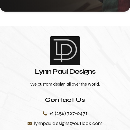
Lynn Paul Designs
We custom design all over the world.
Contact Us
+1 (256) 727-0471
lynnpauldesigns@outlook.com