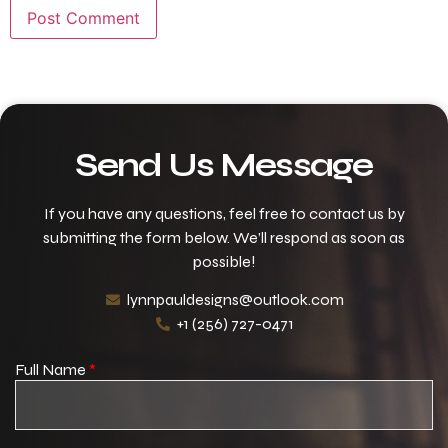
Send Us Message
If you have any questions, feel free to contact us by
submitting the form below. We’ll respond as soon as
possible!
lynnpauldesigns@outlook.com
+1 (256) 727-0471
Full Name
*