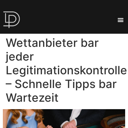
Wettanbieter bar
jeder
Legitimationskontrolle
– Schnelle Tipps bar
Wartezeit