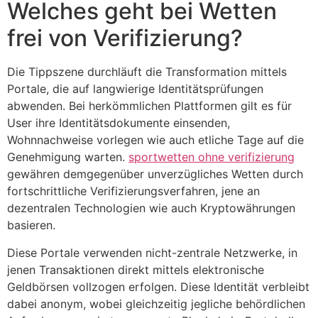
Welches geht bei Wetten
frei von Verifizierung?
Die Tippszene durchläuft die Transformation mittels
Portale, die auf langwierige Identitätsprüfungen
abwenden. Bei herkömmlichen Plattformen gilt es für
User ihre Identitätsdokumente einsenden,
Wohnnachweise vorlegen wie auch etliche Tage auf die
Genehmigung warten.
sportwetten ohne verifizierung
gewähren demgegenüber unverzügliches Wetten durch
fortschrittliche Verifizierungsverfahren, jene an
dezentralen Technologien wie auch Kryptowährungen
basieren.
Diese Portale verwenden nicht-zentrale Netzwerke, in
jenen Transaktionen direkt mittels elektronische
Geldbörsen vollzogen erfolgen. Diese Identität verbleibt
dabei anonym, wobei gleichzeitig jegliche behördlichen