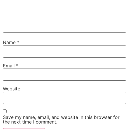
Name
*
Email
*
Website
Save my name, email, and website in this browser for
the next time I comment.