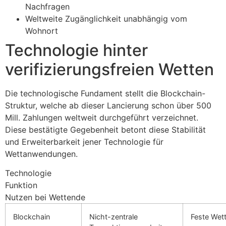
Nachfragen
Weltweite Zugänglichkeit unabhängig vom
Wohnort
Technologie hinter
verifizierungsfreien Wetten
Die technologische Fundament stellt die Blockchain-
Struktur, welche ab dieser Lancierung schon über 500
Mill. Zahlungen weltweit durchgeführt verzeichnet.
Diese bestätigte Gegebenheit betont diese Stabilität
und Erweiterbarkeit jener Technologie für
Wettanwendungen.
Technologie
Funktion
Nutzen bei Wettende
Blockchain
Nicht-zentrale
Feste Wett