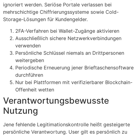
ignoriert werden. Seriöse Portale verlassen bei
mehrschichtige Chiffrierungssysteme sowie Cold-
Storage-Lösungen für Kundengelder.
2FA-Verfahren bei Wallet-Zugänge aktivieren
Ausschließlich sichere Netzwerkverbindungen
verwenden
Persönliche Schlüssel niemals an Drittpersonen
weitergeben
Periodische Erneuerung jener Brieftaschensoftware
durchführen
Nur bei Plattformen mit verifizierbarer Blockchain-
Offenheit wetten
Verantwortungsbewusste
Nutzung
Jene fehlende Legitimationskontrolle heißt gesteigerte
persönliche Verantwortung. User gilt es persönlich zu