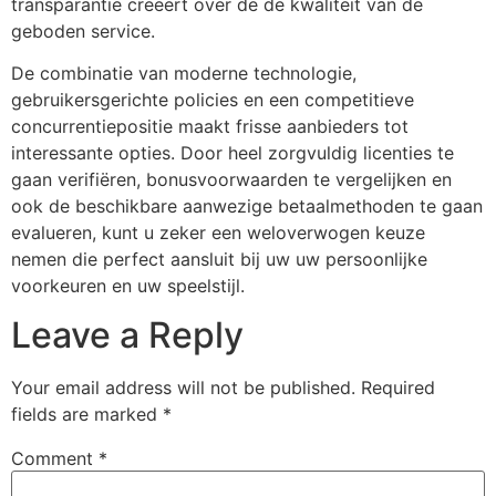
transparantie creëert over de de kwaliteit van de
geboden service.
De combinatie van moderne technologie,
gebruikersgerichte policies en een competitieve
concurrentiepositie maakt frisse aanbieders tot
interessante opties. Door heel zorgvuldig licenties te
gaan verifiëren, bonusvoorwaarden te vergelijken en
ook de beschikbare aanwezige betaalmethoden te gaan
evalueren, kunt u zeker een weloverwogen keuze
nemen die perfect aansluit bij uw uw persoonlijke
voorkeuren en uw speelstijl.
Leave a Reply
Your email address will not be published.
Required
fields are marked
*
Comment
*