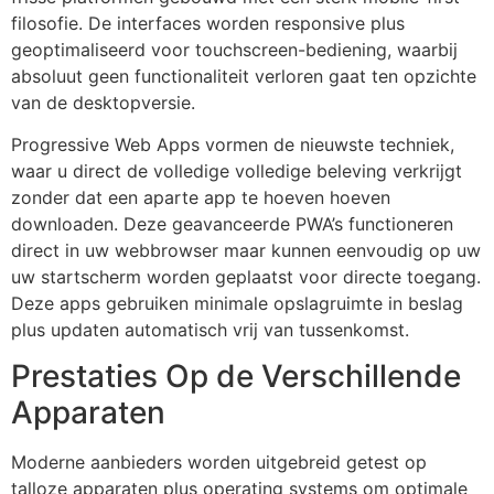
filosofie. De interfaces worden responsive plus
geoptimaliseerd voor touchscreen-bediening, waarbij
absoluut geen functionaliteit verloren gaat ten opzichte
van de desktopversie.
Progressive Web Apps vormen de nieuwste techniek,
waar u direct de volledige volledige beleving verkrijgt
zonder dat een aparte app te hoeven hoeven
downloaden. Deze geavanceerde PWA’s functioneren
direct in uw webbrowser maar kunnen eenvoudig op uw
uw startscherm worden geplaatst voor directe toegang.
Deze apps gebruiken minimale opslagruimte in beslag
plus updaten automatisch vrij van tussenkomst.
Prestaties Op de Verschillende
Apparaten
Moderne aanbieders worden uitgebreid getest op
talloze apparaten plus operating systems om optimale