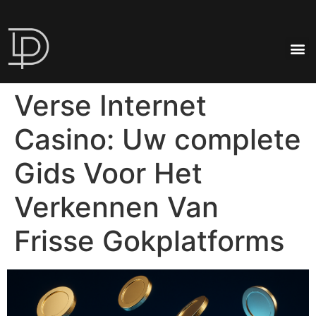
Verse Internet
Casino: Uw complete
Gids Voor Het
Verkennen Van
Frisse Gokplatforms