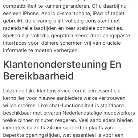
compatibiliteit te kunnen garanderen. Of u daarbij nu
een een iPhone, Android-smartphone, iPad of tablet
gebruikt, de ervaring blijft volledig consistent met
razendsnelle laadtijden en zeer stabiele connecties.
Spellen zijn volledig geoptimaliseerd door aangepaste
interfaces voor kleinere schermen vrij van cruciale
informatie te moeten verbergen.
Klantenondersteuning En
Bereikbaarheid
Uitzonderlijke klantenservice vormt een essentiële
kernpijler voor nieuwe aanbieders welke vertrouwen
willen creëren. Live chat-functionaliteit is standaard
beschikbaar met ervaren Nederlandstalige medewerkers
welke binnen minuten reageren. Veel aanbieders bieden
inmiddels nu zelfs 24 uur support in plaats van
beperkte openingstijden, wat essentieel is voor een