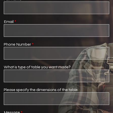
Email
*
Phone Number
*
What is type of table you want made?
Please specify the dimensions of the table.
Message
*