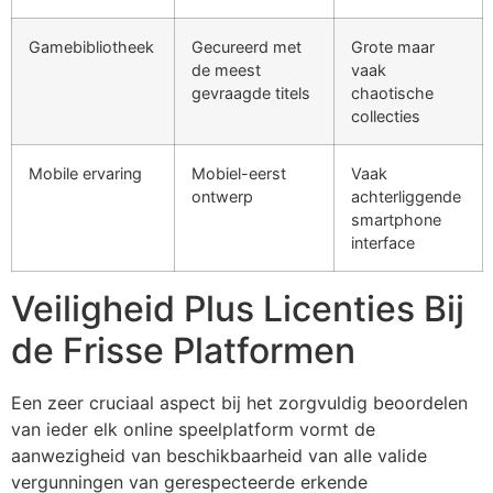
Gamebibliotheek
Gecureerd met
Grote maar
de meest
vaak
gevraagde titels
chaotische
collecties
Mobile ervaring
Mobiel-eerst
Vaak
ontwerp
achterliggende
smartphone
interface
Veiligheid Plus Licenties Bij
de Frisse Platformen
Een zeer cruciaal aspect bij het zorgvuldig beoordelen
van ieder elk online speelplatform vormt de
aanwezigheid van beschikbaarheid van alle valide
vergunningen van gerespecteerde erkende