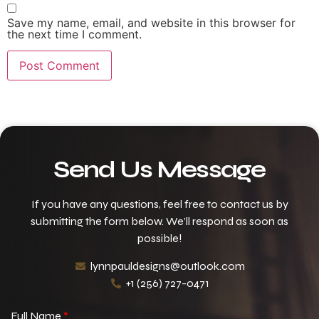
Save my name, email, and website in this browser for
the next time I comment.
Send Us Message
If you have any questions, feel free to contact us by
submitting the form below. We’ll respond as soon as
possible!
lynnpauldesigns@outlook.com
+1 (256) 727-0471
Full Name
*