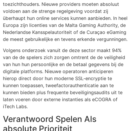
toezichthouders. Nieuwe providers moeten absoluut
voldoen aan de strenge regelgeving voordat zij
überhaupt hun online services kunnen aanbieden. In heel
Europa zijn licenties van de Malta Gaming Authority, de
Nederlandse Kansspelautoriteit of de Curaçao eGaming
de meest gebruikelijke en tevens erkende vergunningen.
Volgens onderzoek vanuit de deze sector maakt 94%
van de de spelers zich zorgen omtrent de de veiligheid
van hun hun persoonlijke en de betaal gegevens bij de
digitale platforms. Nieuwe operatoren anticiperen
hierop direct door hun moderne SSL-encryptie te
kunnen toepassen, tweefactorauthenticatie aan te
kunnen bieden plus frequente beveiligingsaudits uit te
laten voeren door externe instanties als eCOGRA of
iTech Labs.
Verantwoord Spelen Als
absolute Prioriteit