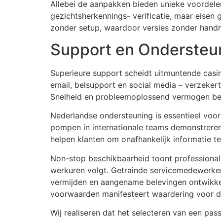
Allebei de aanpakken bieden unieke voordele
gezichtsherkennings- verificatie, maar eise
zonder setup, waardoor versies zonder handm
Support en Ondersteu
Superieure support scheidt uitmuntende casin
email, belsupport en social media – verzeker
Snelheid en probleemoplossend vermogen be
Nederlandse ondersteuning is essentieel voor
pompen in internationale teams demonstreren 
helpen klanten om onafhankelijk informatie t
Non-stop beschikbaarheid toont professionali
werkuren volgt. Getrainde servicemedewerke
vermijden en aangename belevingen ontwikkel
voorwaarden manifesteert waardering voor d
Wij realiseren dat het selecteren van een pa