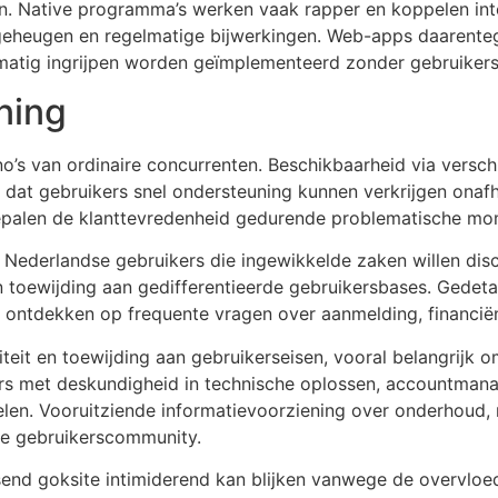
n. Native programma’s werken vaak rapper en koppelen int
n geheugen en regelmatige bijwerkingen. Web-apps daarente
atig ingrijpen worden geïmplementeerd zonder gebruikersi
ning
o’s van ordinaire concurrenten. Beschikbaarheid via versch
t dat gebruikers snel ondersteuning kunnen verkrijgen ona
palen de klanttevredenheid gedurende problematische mo
 Nederlandse gebruikers die ingewikkelde zaken willen disc
toewijding aan gedifferentieerde gebruikersbases. Gedetai
e ontdekken op frequente vragen over aanmelding, financiën
teit en toewijding aan gebruikerseisen, vooral belangrijk 
rs met deskundigheid in technische oplossen, accountman
en. Vooruitziende informatievoorziening over onderhoud,
e gebruikerscommunity.
ssend goksite intimiderend kan blijken vanwege de overvloe