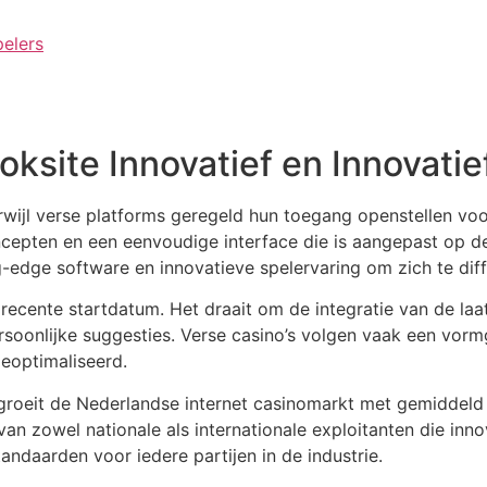
elers
site Innovatief en Innovatie
rwijl verse platforms geregeld hun toegang openstellen voo
cepten en een eenvoudige interface die is aangepast op d
g-edge software en innovatieve spelervaring om zich te dif
recente startdatum. Het draait om de integratie van de laat
rsoonlijke suggesties. Verse casino’s volgen vaak een vorm
geoptimaliseerd.
oeit de Nederlandse internet casinomarkt met gemiddeld 23
van zowel nationale als internationale exploitanten die in
andaarden voor iedere partijen in de industrie.