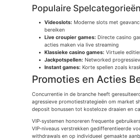
Populaire Spelcategorieë
Videoslots:
Moderne slots met geavancee
bereiken
Live croupier games:
Directe casino ga
acties maken via live streaming
Klassieke casino games:
Virtuele editie
Jackpotspellen:
Networked progressieve
Instant games:
Korte spellen zoals kras
Promoties en Acties B
Concurrentie in de branche heeft geresulteer
agressieve promotiestrategieën om market sha
deposit bonussen tot kosteloze draaien en 
VIP-systemen honoreren frequente gebruikers m
VIP-niveaus verstrekken gedifferentieerde vo
withdrawals en op individueel gemaakte aan