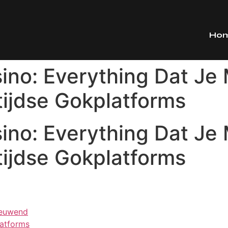
Ho
sino: Everything Dat Je
ijdse Gokplatforms
sino: Everything Dat Je
ijdse Gokplatforms
ieuwend
latforms