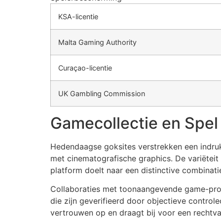
KSA-licentie
Malta Gaming Authority
Curaçao-licentie
UK Gambling Commission
Gamecollectie en Spel
Hedendaagse goksites verstrekken een indruk
met cinematografische graphics. De variëteit
platform doelt naar een distinctive combinatie
Collaboraties met toonaangevende game-prov
die zijn geverifieerd door objectieve control
vertrouwen op en draagt bij voor een rechtva