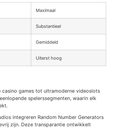
Maximaal
Substantieel
Gemiddeld
Uiterst hoog
 casino games tot ultramoderne videoslots
iteenlopende spelerssegmenten, waarin elk
ekt.
tudios integreren Random Number Generators
vrij zijn. Deze transparantie ontwikkelt