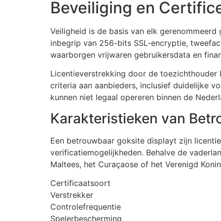
Beveiliging en Certif
Veiligheid is de basis van elk gerenommeerd
inbegrip van 256-bits SSL-encryptie, tweefa
waarborgen vrijwaren gebruikersdata en finan
Licentieverstrekking door de toezichthouder b
criteria aan aanbieders, inclusief duidelijke
kunnen niet legaal opereren binnen de Neder
Karakteristieken van Betr
Een betrouwbaar goksite displayt zijn licen
verificatiemogelijkheden. Behalve de vaderl
Maltees, het Curaçaose of het Verenigd Konink
Certificaatsoort
Verstrekker
Controlefrequentie
Spelerbescherming