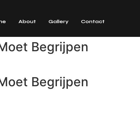
me
About
Gallery
Contact
 Moet Begrijpen
 Moet Begrijpen