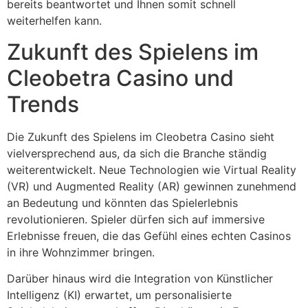
bereits beantwortet und Ihnen somit schnell
weiterhelfen kann.
Zukunft des Spielens im
Cleobetra Casino und
Trends
Die Zukunft des Spielens im Cleobetra Casino sieht
vielversprechend aus, da sich die Branche ständig
weiterentwickelt. Neue Technologien wie Virtual Reality
(VR) und Augmented Reality (AR) gewinnen zunehmend
an Bedeutung und könnten das Spielerlebnis
revolutionieren. Spieler dürfen sich auf immersive
Erlebnisse freuen, die das Gefühl eines echten Casinos
in ihre Wohnzimmer bringen.
Darüber hinaus wird die Integration von Künstlicher
Intelligenz (KI) erwartet, um personalisierte