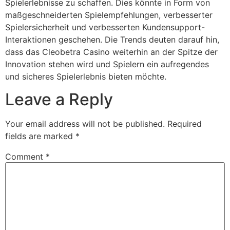
Spielerlebnisse zu schaffen. Dies könnte in Form von
maßgeschneiderten Spielempfehlungen, verbesserter
Spielersicherheit und verbesserten Kundensupport-
Interaktionen geschehen. Die Trends deuten darauf hin,
dass das Cleobetra Casino weiterhin an der Spitze der
Innovation stehen wird und Spielern ein aufregendes
und sicheres Spielerlebnis bieten möchte.
Leave a Reply
Your email address will not be published.
Required
fields are marked
*
Comment
*