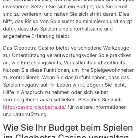
investieren. Setzen Sie sich ein Budget, das Sie bereit
sind zu verlieren, und halten Sie sich strikt daran. Dies
hilft, das Risiko von Spielsucht zu minimieren und sorgt
dafür, dass das Spielen eine unterhaltsame und
angenehme Erfahrung bleibt.
Das Cleobetra Casino bietet verschiedene Werkzeuge
zur Unterstützung verantwortungsvoller Spielpraktiken
an, wie Einzahlungslimits, Verlustlimits und Zeitlimits.
Nutzen Sie diese Funktionen, um Ihre Spielgewohnheiten
zu kontrollieren. Wenn Sie das Gefühl haben, dass das
Spielen negativ auf Ihr Leben wirkt, zögern Sie nicht,
Hilfe in Anspruch zu nehmen oder sich selbst
vorübergehend auszuschließen. Besuchen Sie auch
http://casino-cleobetra.de/
für weitere Informationen
und Unterstützung.
Wie Sie Ihr Budget beim Spielen
im Cleobetra Casino verwalten