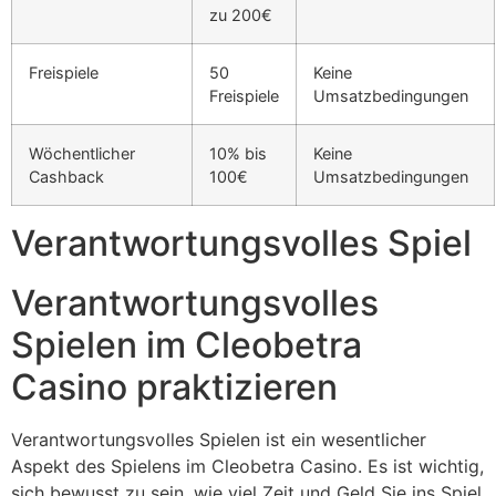
zu 200€
Freispiele
50
Keine
Freispiele
Umsatzbedingungen
Wöchentlicher
10% bis
Keine
Cashback
100€
Umsatzbedingungen
Verantwortungsvolles Spiel
Verantwortungsvolles
Spielen im Cleobetra
Casino praktizieren
Verantwortungsvolles Spielen ist ein wesentlicher
Aspekt des Spielens im Cleobetra Casino. Es ist wichtig,
sich bewusst zu sein, wie viel Zeit und Geld Sie ins Spiel