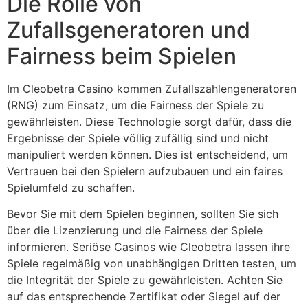
Die Rolle von
Zufallsgeneratoren und
Fairness beim Spielen
Im Cleobetra Casino kommen Zufallszahlengeneratoren
(RNG) zum Einsatz, um die Fairness der Spiele zu
gewährleisten. Diese Technologie sorgt dafür, dass die
Ergebnisse der Spiele völlig zufällig sind und nicht
manipuliert werden können. Dies ist entscheidend, um
Vertrauen bei den Spielern aufzubauen und ein faires
Spielumfeld zu schaffen.
Bevor Sie mit dem Spielen beginnen, sollten Sie sich
über die Lizenzierung und die Fairness der Spiele
informieren. Seriöse Casinos wie Cleobetra lassen ihre
Spiele regelmäßig von unabhängigen Dritten testen, um
die Integrität der Spiele zu gewährleisten. Achten Sie
auf das entsprechende Zertifikat oder Siegel auf der