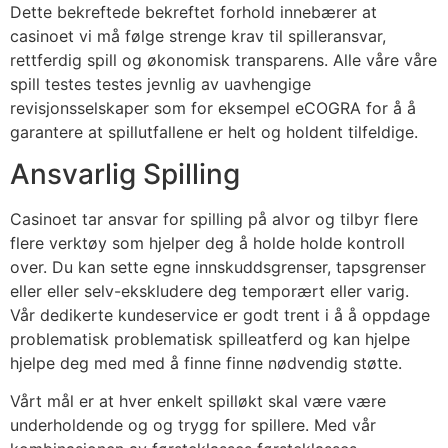
Dette bekreftede bekreftet forhold innebærer at
casinoet vi må følge strenge krav til spilleransvar,
rettferdig spill og økonomisk transparens. Alle våre våre
spill testes testes jevnlig av uavhengige
revisjonsselskaper som for eksempel eCOGRA for å å
garantere at spillutfallene er helt og holdent tilfeldige.
Ansvarlig Spilling
Casinoet tar ansvar for spilling på alvor og tilbyr flere
flere verktøy som hjelper deg å holde holde kontroll
over. Du kan sette egne innskuddsgrenser, tapsgrenser
eller eller selv-ekskludere deg temporært eller varig.
Vår dedikerte kundeservice er godt trent i å å oppdage
problematisk problematisk spilleatferd og kan hjelpe
hjelpe deg med med å finne finne nødvendig støtte.
Vårt mål er at hver enkelt spilløkt skal være være
underholdende og og trygg for spillere. Med vår