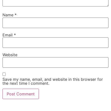
Name
*
Email
*
Website
Save my name, email, and website in this browser for
the next time I comment.