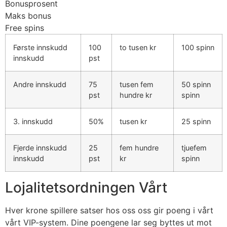
Bonusprosent
Maks bonus
Free spins
Første innskudd
100
to tusen kr
100 spinn
innskudd
pst
Andre innskudd
75
tusen fem
50 spinn
pst
hundre kr
spinn
3. innskudd
50%
tusen kr
25 spinn
Fjerde innskudd
25
fem hundre
tjuefem
innskudd
pst
kr
spinn
Lojalitetsordningen Vårt
Hver krone spillere satser hos oss oss gir poeng i vårt
vårt VIP-system. Dine poengene lar seg byttes ut mot