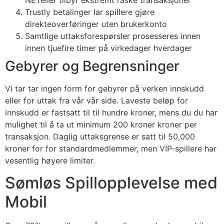
Trustly betalinger lar spillere gjøre
direkteoverføringer uten brukerkonto
Samtlige uttaksforespørsler prosesseres innen
innen tjuefire timer på virkedager hverdager
Gebyrer og Begrensninger
Vi tar tar ingen form for gebyrer på verken innskudd
eller for uttak fra vår vår side. Laveste beløp for
innskudd er fastsatt til til hundre kroner, mens du du har
mulighet til å ta ut minimum 200 kroner kroner per
transaksjon. Daglig uttaksgrense er satt til 50,000
kroner for for standardmedlemmer, men VIP-spillere har
vesentlig høyere limiter.
Sømløs Spillopplevelse med
Mobil