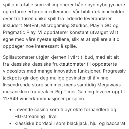
spillportefølje som vil imponerer både nye nybegynnere
og erfarne erfarne medlemmer. Vår bibliotek inneholder
over tre tusen unike spill fra ledende leverandører
inkludert NetEnt, Microgaming Studios, Play’n GO og
Pragmatic Play. Vi oppdaterer konstant utvalget vårt
egne med våre nyeste spillene, slik at at spillere alltid
oppdager noe interessant å spille.
Spillautomater utgjør kjernen i vårt tilbud, med alt alt
fra klassiske klassiske fruktautomater til oppdaterte
videoslots med mange innovative funksjoner. Progressiv
jackpots gir deg deg mulige gevinster til å vinne
livsendrende store summer, mens samtidig Megaways-
mekanikken fra utvikler Big Timer Gaming leverer opptil
117649 vinnerkombinasjoner pr spinn.
Levende casino som tilbyr ekte forhandlere og
HD-streaming i live
Klassiske bordspill som blackjack, hjul og baccarat