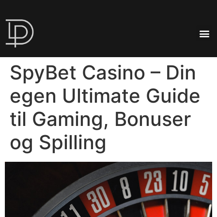
SpyBet Casino – Din
egen Ultimate Guide
til Gaming, Bonuser
og Spilling