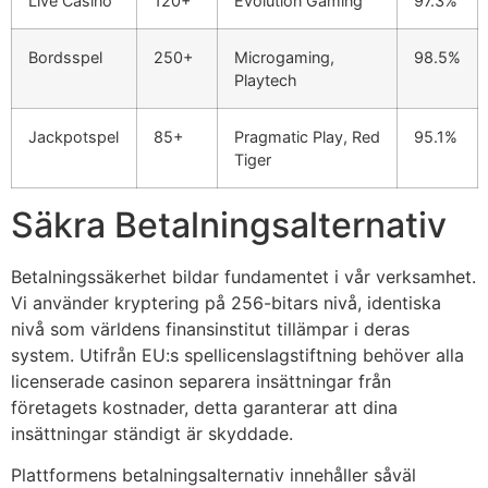
Live Casino
120+
Evolution Gaming
97.3%
Bordsspel
250+
Microgaming,
98.5%
Playtech
Jackpotspel
85+
Pragmatic Play, Red
95.1%
Tiger
Säkra Betalningsalternativ
Betalningssäkerhet bildar fundamentet i vår verksamhet.
Vi använder kryptering på 256-bitars nivå, identiska
nivå som världens finansinstitut tillämpar i deras
system. Utifrån EU:s spellicenslagstiftning behöver alla
licenserade casinon separera insättningar från
företagets kostnader, detta garanterar att dina
insättningar ständigt är skyddade.
Plattformens betalningsalternativ innehåller såväl