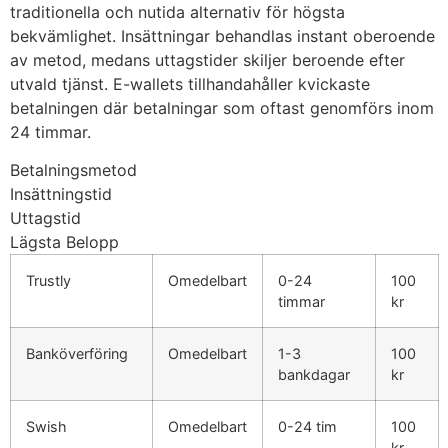
traditionella och nutida alternativ för högsta
bekvämlighet. Insättningar behandlas instant oberoende
av metod, medans uttagstider skiljer beroende efter
utvald tjänst. E-wallets tillhandahåller kvickaste
betalningen där betalningar som oftast genomförs inom
24 timmar.
Betalningsmetod
Insättningstid
Uttagstid
Lägsta Belopp
Trustly
Omedelbart
0-24
100
timmar
kr
Banköverföring
Omedelbart
1-3
100
bankdagar
kr
Swish
Omedelbart
0-24 tim
100
kr