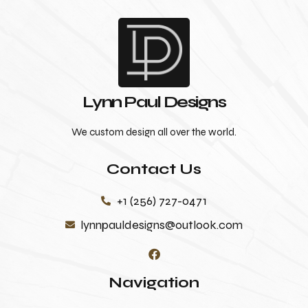
Lynn Paul Designs
We custom design all over the world.
Contact Us
+1 (256) 727-0471
lynnpauldesigns@outlook.com
Navigation