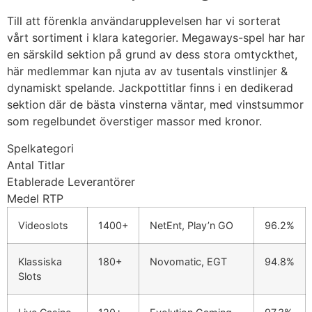
Till att förenkla användarupplevelsen har vi sorterat
vårt sortiment i klara kategorier. Megaways-spel har har
en särskild sektion på grund av dess stora omtyckthet,
här medlemmar kan njuta av av tusentals vinstlinjer &
dynamiskt spelande. Jackpottitlar finns i en dedikerad
sektion där de bästa vinsterna väntar, med vinstsummor
som regelbundet överstiger massor med kronor.
Spelkategori
Antal Titlar
Etablerade Leverantörer
Medel RTP
Videoslots
1400+
NetEnt, Play’n GO
96.2%
Klassiska
180+
Novomatic, EGT
94.8%
Slots