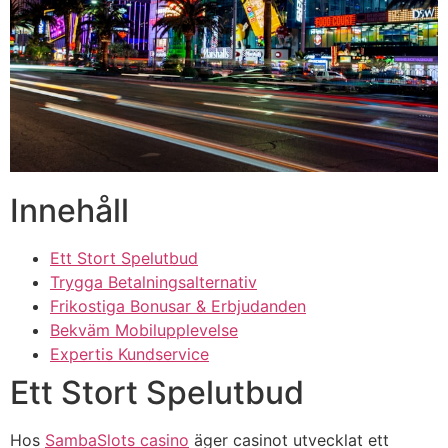
Innehåll
Ett Stort Spelutbud
Trygga Betalningsalternativ
Frikostiga Bonusar & Erbjudanden
Bekväm Mobilupplevelse
Expertis Kundservice
Ett Stort Spelutbud
Hos
SambaSlots casino
äger casinot utvecklat ett