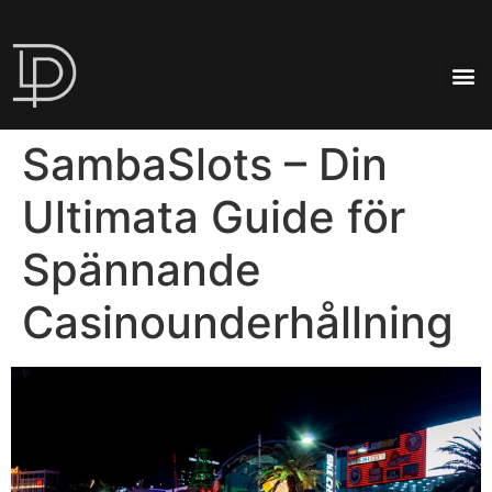
SambaSlots – Din
Ultimata Guide för
Spännande
Casinounderhållning