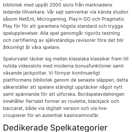
bibliotek med uppåt 2000 slots från marknadens
ledande tillverkare. Vår sajt samverkar via kända studior
såsom NetEnt, Microgaming, Play’n GO och Pragmatic
Play för för att garantera högsta standard och trygga
spelupplevelser. Alla spel genomgår rigorös testning
och certifiering av självständiga revisorer före det blir
åtkomligt åt våra spelare.
Spelurvalet täcker sig mellan klassiska klassiker fram till
nutida videoslots med moderna bonusfunktioner samt
växande jackpottar. Vi förnyar kontinuerligt
plattformens bibliotek genom de senaste släppen, detta
säkerställer att spelare ständigt upptäcker något nytt
samt spännande för att utforska. Bordspelavdelningen
innehåller flertalet former av roulette, blackjack och
baccarat, både via digitalt version och via live-
croupierer för en autentisk kasinoatmosfär.
Dedikerade Spelkategorier