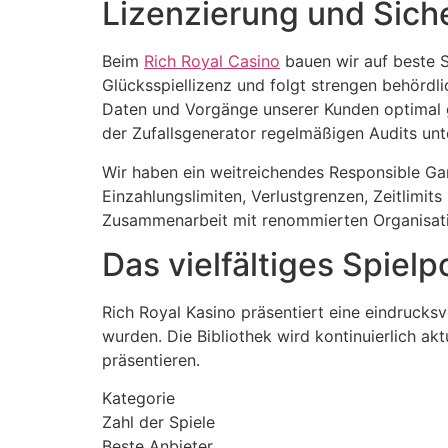
Lizenzierung und Sich
Beim
Rich Royal Casino
bauen wir auf beste Si
Glücksspiellizenz und folgt strengen behördl
Daten und Vorgänge unserer Kunden optimal ge
der Zufallsgenerator regelmäßigen Audits unt
Wir haben ein weitreichendes Responsible Ga
Einzahlungslimiten, Verlustgrenzen, Zeitlimits
Zusammenarbeit mit renommierten Organisati
Das vielfältiges Spielpo
Rich Royal Kasino präsentiert eine eindruck
wurden. Die Bibliothek wird kontinuierlich akt
präsentieren.
Kategorie
Zahl der Spiele
Beste Anbieter