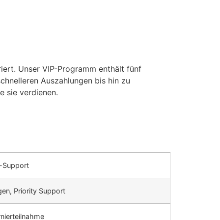
riert. Unser VIP-Programm enthält fünf
 schnelleren Auszahlungen bis hin zu
 sie verdienen.
d-Support
en, Priority Support
rnierteilnahme