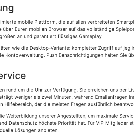
ung
imierte mobile Plattform, die auf allen verbreiteten Smartp
über Euren mobilen Browser auf das vollständige Spielport
mgrößen an und garantiert flüssiges Gameplay.
täten wie die Desktop-Variante: kompletter Zugriff auf jegl
e Kontoverwaltung. Push Benachrichtigungen halten Sie üb
ervice
 rund um die Uhr zur Verfügung. Sie erreichen uns per Liv
beträgt weniger als zwei Minuten, während Emailanfragen i
n Hilfebereich, der die meisten Fragen ausführlich beantwo
n die Weiterbildung unserer Angestellten, um maximale Servic
rend Datenschutz höchste Priorität hat. Für VIP-Mitglieder
iduelle Lösungen anbieten.