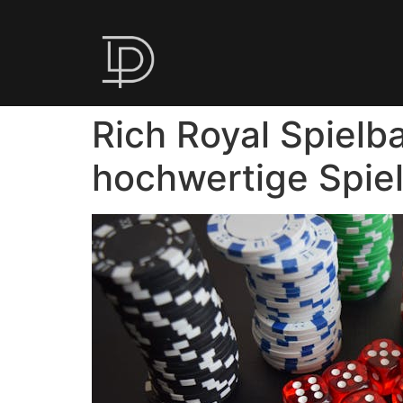
Rich Royal Spielb
hochwertige Spiel