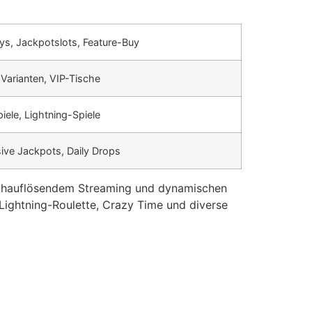
s, Jackpotslots, Feature-Buy
Varianten, VIP-Tische
ele, Lightning-Spiele
ive Jackpots, Daily Drops
 Hochauflösendem Streaming und dynamischen
Lightning-Roulette, Crazy Time und diverse