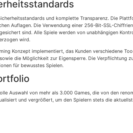
erheitsstandards
cherheitsstandards und komplette Transparenz. Die Plattfor
ichen Auflagen. Die Verwendung einer 256-Bit-SSL-Chiffrier
sichert sind. Alle Spiele werden von unabhängigen Kontrol
erzogen wird.
ming Konzept implementiert, das Kunden verschiedene Tools
 sowie die Möglichkeit zur Eigensperre. Die Verpflichtung z
onen für bewusstes Spielen.
rtfolio
svolle Auswahl von mehr als 3.000 Games, die von den reno
ualisiert und vergrößert, um den Spielern stets die aktuells