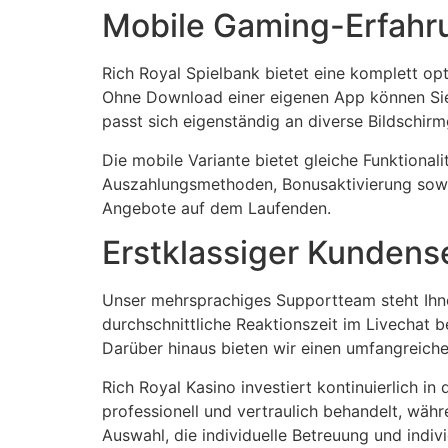
Mobile Gaming-Erfahr
Rich Royal Spielbank bietet eine komplett opt
Ohne Download einer eigenen App können Sie 
passt sich eigenständig an diverse Bildschir
Die mobile Variante bietet gleiche Funktionali
Auszahlungsmethoden, Bonusaktivierung sowi
Angebote auf dem Laufenden.
Erstklassiger Kundens
Unser mehrsprachiges Supportteam steht Ihnen
durchschnittliche Reaktionszeit im Livechat 
Darüber hinaus bieten wir einen umfangreiche
Rich Royal Kasino investiert kontinuierlich i
professionell und vertraulich behandelt, wäh
Auswahl, die individuelle Betreuung und indiv