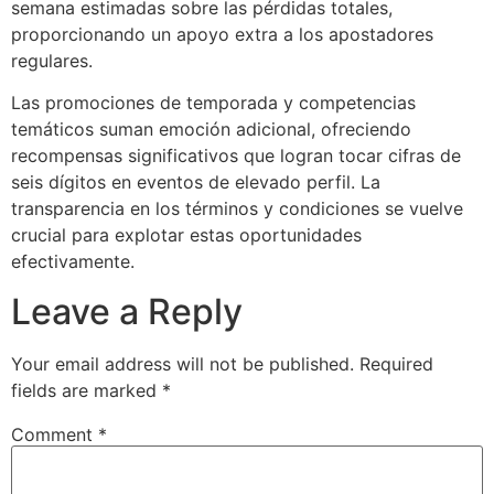
semana estimadas sobre las pérdidas totales,
proporcionando un apoyo extra a los apostadores
regulares.
Las promociones de temporada y competencias
temáticos suman emoción adicional, ofreciendo
recompensas significativos que logran tocar cifras de
seis dígitos en eventos de elevado perfil. La
transparencia en los términos y condiciones se vuelve
crucial para explotar estas oportunidades
efectivamente.
Leave a Reply
Your email address will not be published.
Required
fields are marked
*
Comment
*