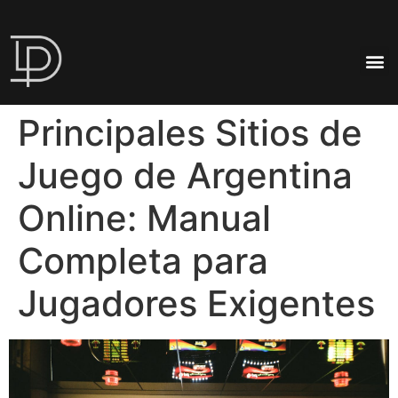
Principales Sitios de
Juego de Argentina
Online: Manual
Completa para
Jugadores Exigentes