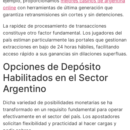
ejemplo, proporcionamos
mejores casinos de argentina
online
con herramientas de última generación que
garantiza retransmisiones sin cortes y sin detenciones.
La rapidez de procesamiento de transacciones
constituye otro factor fundamental. Los jugadores del
país estiman particularmente las portales que gestionan
extracciones en bajo de 24 horas hábiles, facilitando
acceso rápido a sus ganancias sin dilaciones superfluas.
Opciones de Depósito
Habilitados en el Sector
Argentino
Dicha variedad de posibilidades monetarias se ha
transformado en un requisito fundamental para operar
efectivamente en el sector del país. Los apostadores
solicitan flexibilidad y practicidad al hacer cargas y