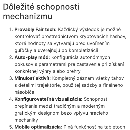
Dôležité schopnosti
mechanizmu
Provably Fair tech:
Každičký výsledok je možné
kontrolovať prostredníctvom kryptovacích hashov,
ktoré hodnoty sa vytvárajú pred uvoľnením
guľôčky a uverejňujú po kompletizácii
Auto-play mód:
Konfigurácia autonómnych
pokusov s parametrami pre zastavenie pri získaní
konkrétnej výhry alebo prehry
Minulosť aktivít:
Kompletný záznam všetky ťahov
s detailmi trajektórie, použitej sadzby a finálneho
násobiča
Konfigurovateľná vizualizácia:
Schopnosť
prepínania medzi tradičným a moderným
grafickým designom bezo vplyvu hracieho
mechaniky
Mobile optimalizácia:
Plná funkčnosť na tabletoch