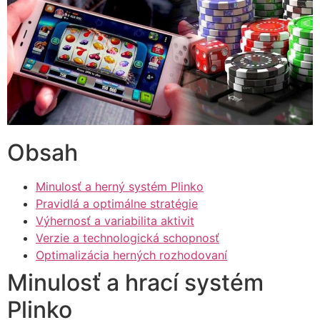
Obsah
Minulosť a herný systém Plinko
Pravidlá a optimálne stratégie
Výhernosť a variabilita aktivit
Verzie a technologická schopnosť
Optimalizácia herných rozhodovaní
Minulosť a hrací systém
Plinko