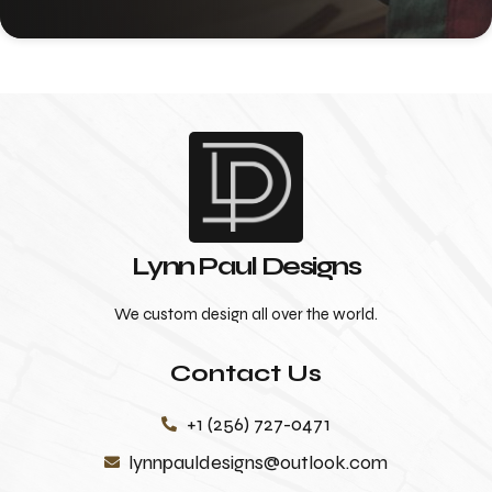
Lynn Paul Designs
We custom design all over the world.
Contact Us
+1 (256) 727-0471
lynnpauldesigns@outlook.com