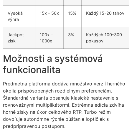
Vysoká
15x – 50x
15%
Každý 15-20 ťahov
výhra
Jackpot
100x –
3%
Každých 100-300
zisk
1000x
pokusov
Možnosti a systémová
funkcionalita
Predmetná platforma dodáva množstvo verzií herného
okolia prispôsobených rozdielnym preferenciám.
Štandardná varianta obsahuje klasické nastavenie s
rovnovážnymi multiplikátormi. Extrémna edícia zdvíha
horné zisky na úkor celkového RTP. Turbo režim
dovoľuje autonómne rýchle púšťanie loptičiek s
predpripravenou postupom.