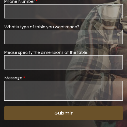
Phone Number
*
What is type of table you want made?
Please specify the dimensions of the table.
Message
*
Submit