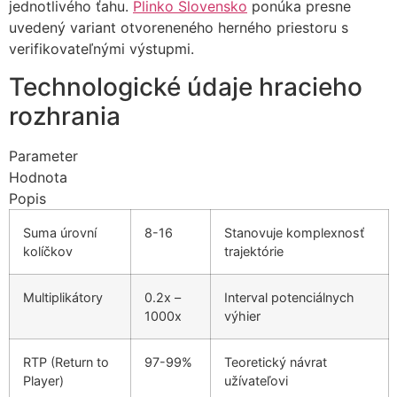
jednotlivého ťahu.
Plinko Slovensko
ponúka presne
uvedený variant otvoreneného herného priestoru s
verifikovateľnými výstupmi.
Technologické údaje hracieho
rozhrania
Parameter
Hodnota
Popis
Suma úrovní
8-16
Stanovuje komplexnosť
kolíčkov
trajektórie
Multiplikátory
0.2x –
Interval potenciálnych
1000x
výhier
RTP (Return to
97-99%
Teoretický návrat
Player)
užívateľovi