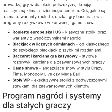
prowadzą gry w dialekcie polszczyzną, kreując
realistyczną klimat naziemnego centrum. Osiągalne są
rozmaite warianty roulette, oczka, gry baccarat oraz
programy rozrywkowe w konwencji game show.
Roulette europejska i US
– klasyczne stoliki oraz
warianty z współczynnikami nagród
Blackjack w licznych odmianach
– od klasycznego
do szybkiego blackjack z szybkimi rozdaniami
Baccarat i karciana gra kasynowy
– stylowe
rozgrywki karciane dla zaawansowanych graczy
Game shows
– angażujące show w stylu Crazy
Time, Monopoly Live czy Mega Ball
Stoły VIP
– ekskluzywne stoliki z podwyższonymi
stawkami dla zaawansowanych klientów
Program nagród i systemy
dla stałych graczy