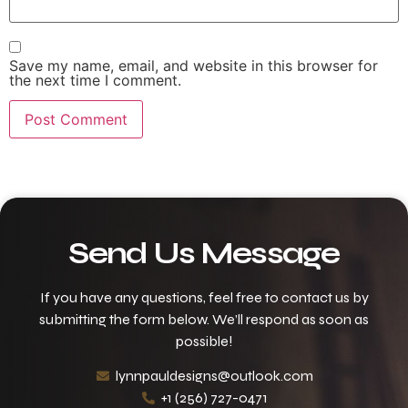
Save my name, email, and website in this browser for
the next time I comment.
Send Us Message
If you have any questions, feel free to contact us by
submitting the form below. We’ll respond as soon as
possible!
lynnpauldesigns@outlook.com
+1 (256) 727-0471