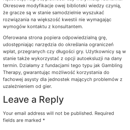
Okresowe modyfikacje owej biblioteki wiedzy czynią,
że gracze są w stanie samodzielnie wyszukać
rozwiązania na większość kwestii nie wymagając
wymogów kontaktu z konsultantem.
Oferowana strona popiera odpowiedzialną grę,
udostępniając narzędzia do określania ograniczeń
wpłat, przegranych czy długości gry. Użytkownicy są w
stanie także wykorzystać z opcji autoeksluzji na dany
termin. Działamy z fundacjami tego typu jak Gambling
Therapy, gwarantując możliwość korzystania do
fachowej asysty dla jednostek mających problemów z
uzależnieniem od gier.
Leave a Reply
Your email address will not be published.
Required
fields are marked
*