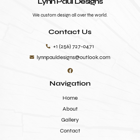
Lynn Paul Designs
We custom design all over the world.
Contact Us
+1 (256) 727-0471
lynnpauldesigns@outlook.com
Navigation
Home
About
Gallery
Contact