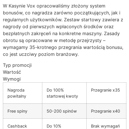
W Kasynie Vox opracowaliśmy złożony system
bonusów, co nagradza zarówno początkujących, jak i
regularnych użytkowników. Zestaw startowy zawiera z
nagrody od pierwszych wpłaconych środków oraz
bezpłatnych zakręceń na konkretne maszyny. Zasady
obrotu są opracowane w metodę przejrzysty –
wymagamy 35-krotnego przegrania wartością bonusu,
co jest uczciwy poziom branżowy.
Typ promocji
Wartość
Wymogi
Nagroda
Do 100%
Przegranie x35
powitalny
startowej kwoty
Free spiny
50-200 spinów
Przegranie x40
Cashback
Do 10%
Brak wymagań