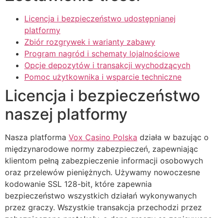
Licencja i bezpieczeństwo udostępnianej
platformy
Zbiór rozgrywek i warianty zabawy
Program nagród i schematy lojalnościowe
Opcje depozytów i transakcji wychodzących
Pomoc użytkownika i wsparcie techniczne
Licencja i bezpieczeństwo
naszej platformy
Nasza platforma
Vox Casino Polska
działa w bazując o
międzynarodowe normy zabezpieczeń, zapewniając
klientom pełną zabezpieczenie informacji osobowych
oraz przelewów pieniężnych. Używamy nowoczesne
kodowanie SSL 128-bit, które zapewnia
bezpieczeństwo wszystkich działań wykonywanych
przez graczy. Wszystkie transakcja przechodzi przez