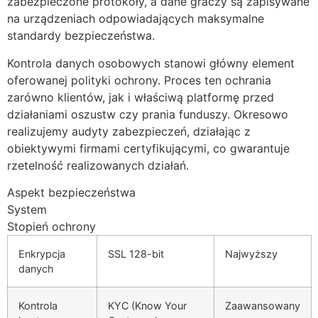
zabezpieczone protokoły, a dane graczy są zapisywane
na urządzeniach odpowiadających maksymalne
standardy bezpieczeństwa.
Kontrola danych osobowych stanowi główny element
oferowanej polityki ochrony. Proces ten ochrania
zarówno klientów, jak i właściwą platformę przed
działaniami oszustw czy prania funduszy. Okresowo
realizujemy audyty zabezpieczeń, działając z
obiektywymi firmami certyfikującymi, co gwarantuje
rzetelność realizowanych działań.
Aspekt bezpieczeństwa
System
Stopień ochrony
Enkrypcja
SSL 128-bit
Najwyższy
danych
Kontrola
KYC (Know Your
Zaawansowany