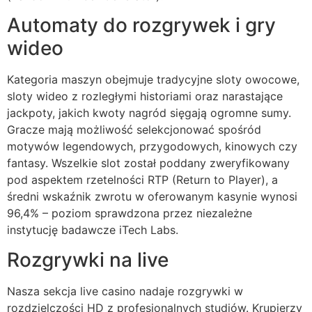
Automaty do rozgrywek i gry
wideo
Kategoria maszyn obejmuje tradycyjne sloty owocowe,
sloty wideo z rozległymi historiami oraz narastające
jackpoty, jakich kwoty nagród sięgają ogromne sumy.
Gracze mają możliwość selekcjonować spośród
motywów legendowych, przygodowych, kinowych czy
fantasy. Wszelkie slot został poddany zweryfikowany
pod aspektem rzetelności RTP (Return to Player), a
średni wskaźnik zwrotu w oferowanym kasynie wynosi
96,4% – poziom sprawdzona przez niezależne
instytucję badawcze iTech Labs.
Rozgrywki na live
Nasza sekcja live casino nadaje rozgrywki w
rozdzielczości HD z profesjonalnych studiów. Krupierzy