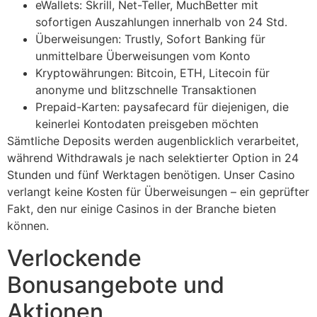
eWallets: Skrill, Net-Teller, MuchBetter mit
sofortigen Auszahlungen innerhalb von 24 Std.
Überweisungen: Trustly, Sofort Banking für
unmittelbare Überweisungen vom Konto
Kryptowährungen: Bitcoin, ETH, Litecoin für
anonyme und blitzschnelle Transaktionen
Prepaid-Karten: paysafecard für diejenigen, die
keinerlei Kontodaten preisgeben möchten
Sämtliche Deposits werden augenblicklich verarbeitet,
während Withdrawals je nach selektierter Option in 24
Stunden und fünf Werktagen benötigen. Unser Casino
verlangt keine Kosten für Überweisungen – ein geprüfter
Fakt, den nur einige Casinos in der Branche bieten
können.
Verlockende
Bonusangebote und
Aktionen