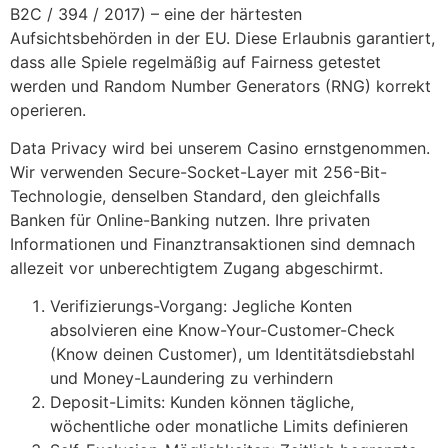
B2C / 394 / 2017) – eine der härtesten
Aufsichtsbehörden in der EU. Diese Erlaubnis garantiert,
dass alle Spiele regelmäßig auf Fairness getestet
werden und Random Number Generators (RNG) korrekt
operieren.
Data Privacy wird bei unserem Casino ernstgenommen.
Wir verwenden Secure-Socket-Layer mit 256-Bit-
Technologie, denselben Standard, den gleichfalls
Banken für Online-Banking nutzen. Ihre privaten
Informationen und Finanztransaktionen sind demnach
allezeit vor unberechtigtem Zugang abgeschirmt.
Verifizierungs-Vorgang: Jegliche Konten
absolvieren eine Know-Your-Customer-Check
(Know deinen Customer), um Identitätsdiebstahl
und Money-Laundering zu verhindern
Deposit-Limits: Kunden können tägliche,
wöchentliche oder monatliche Limits definieren