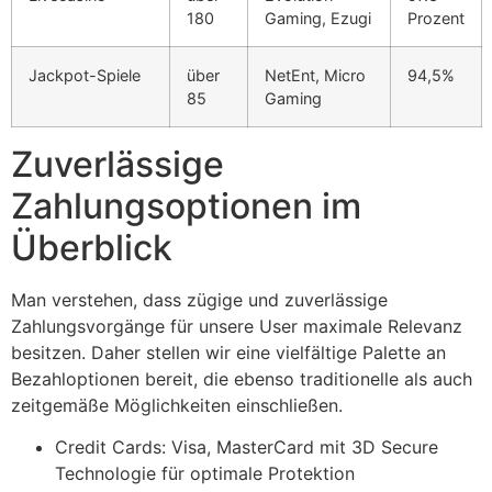
180
Gaming, Ezugi
Prozent
Jackpot-Spiele
über
NetEnt, Micro
94,5%
85
Gaming
Zuverlässige
Zahlungsoptionen im
Überblick
Man verstehen, dass zügige und zuverlässige
Zahlungsvorgänge für unsere User maximale Relevanz
besitzen. Daher stellen wir eine vielfältige Palette an
Bezahloptionen bereit, die ebenso traditionelle als auch
zeitgemäße Möglichkeiten einschließen.
Credit Cards: Visa, MasterCard mit 3D Secure
Technologie für optimale Protektion