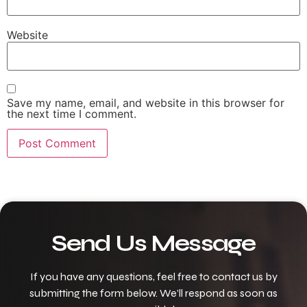
Website
Save my name, email, and website in this browser for
the next time I comment.
Send Us Message
If you have any questions, feel free to contact us by
submitting the form below. We’ll respond as soon as