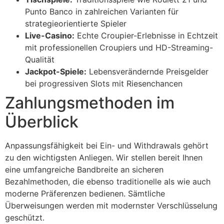
Punto Banco in zahlreichen Varianten für
strategieorientierte Spieler
Live-Casino:
Echte Croupier-Erlebnisse in Echtzeit
mit professionellen Croupiers und HD-Streaming-
Qualität
Jackpot-Spiele:
Lebensverändernde Preisgelder
bei progressiven Slots mit Riesenchancen
Zahlungsmethoden im
Überblick
Anpassungsfähigkeit bei Ein- und Withdrawals gehört
zu den wichtigsten Anliegen. Wir stellen bereit Ihnen
eine umfangreiche Bandbreite an sicheren
Bezahlmethoden, die ebenso traditionelle als wie auch
moderne Präferenzen bedienen. Sämtliche
Überweisungen werden mit modernster Verschlüsselung
geschützt.