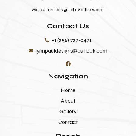
We custom design all over the world.
Contact Us
+1 (256) 727-0471
lynnpauldesigns@outlook.com
Navigation
Home
About
Gallery
Contact