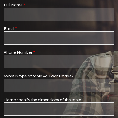
Full Name
*
Email
*
Phone Number
*
What is type of table you want made?
Please specify the dimensions of the table.