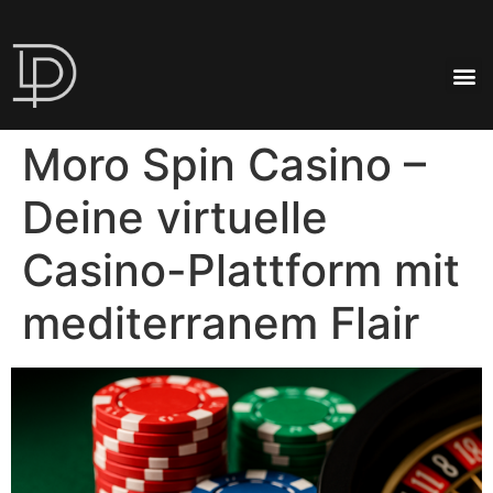
Moro Spin Casino –
Deine virtuelle
Casino-Plattform mit
mediterranem Flair