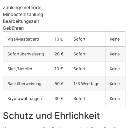
Zahlungsmethode
Mindesteinzahlung
Bearbeitungszeit
Gebühren
Visa/Mastercard
10 €
Sofort
Keine
Sofortüberweisung
20 €
Sofort
Keine
Skrill/Neteller
10 €
Sofort
Keine
Banküberweisung
50 €
1-3 Werktage
Keine
Kryptowährungen
30 €
Sofort
Keine
Schutz und Ehrlichkeit