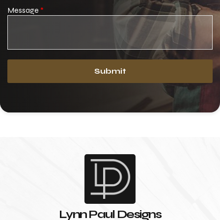
Message
*
Submit
Lynn Paul Designs