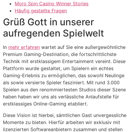
Moro Spin Casino Winner Stories
Häufig gestellte Fragen
Grüß Gott in unserer
aufregenden Spielwelt
In
mehr erfahren
wartet auf Sie eine außergewöhnliche
Premium Gaming-Destination, die fortschrittlichste
Technik mit erstklassigem Entertainment vereint. Diese
Plattform wurde gestaltet, um Spielern ein echtes
Gaming-Erlebnis zu ermöglichen, das sowohl Neulinge
als sowie versierte Spieler fasziniert. Mit rund 3.000
Spielen aus den renommiertesten Studios dieser Szene
haben haben wir uns als verlässliche Anlaufstelle für
erstklassiges Online-Gaming etabliert.
Diese Vision ist hierbei, sämtlichen Gast unvergessliche
Momente zu bieten. Hierfür arbeiten wir exklusiv mit
lizenzierten Softwareanbietern zusammen und stellen