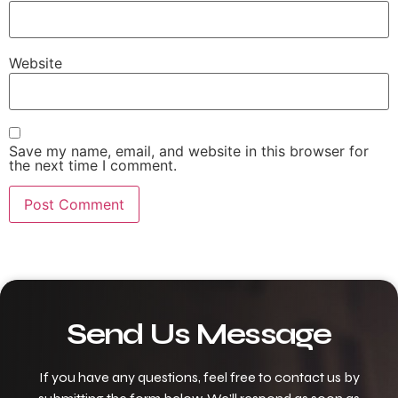
Website
Save my name, email, and website in this browser for
the next time I comment.
Send Us Message
If you have any questions, feel free to contact us by