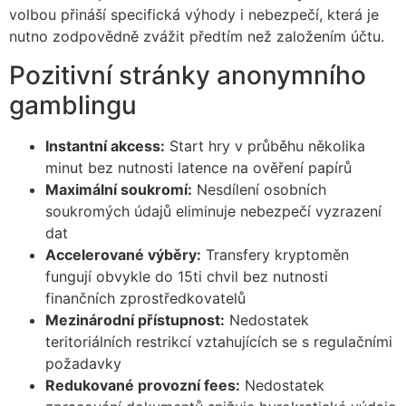
volbou přináší specifická výhody i nebezpečí, která je
nutno zodpovědně zvážit předtím než založením účtu.
Pozitivní stránky anonymního
gamblingu
Instantní akcess:
Start hry v průběhu několika
minut bez nutnosti latence na ověření papírů
Maximální soukromí:
Nesdílení osobních
soukromých údajů eliminuje nebezpečí vyzrazení
dat
Accelerované výběry:
Transfery kryptoměn
fungují obvykle do 15ti chvil bez nutnosti
finančních zprostředkovatelů
Mezinárodní přístupnost:
Nedostatek
teritoriálních restrikcí vztahujících se s regulačními
požadavky
Redukované provozní fees:
Nedostatek