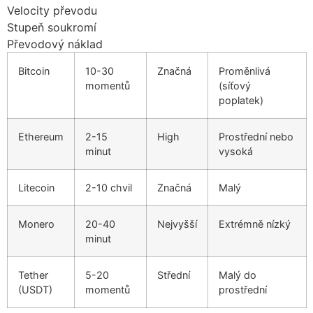
Velocity převodu
Stupeň soukromí
Převodový náklad
Bitcoin
10-30
Značná
Proměnlivá
momentů
(síťový
poplatek)
Ethereum
2-15
High
Prostřední nebo
minut
vysoká
Litecoin
2-10 chvil
Značná
Malý
Monero
20-40
Nejvyšší
Extrémně nízký
minut
Tether
5-20
Střední
Malý do
(USDT)
momentů
prostřední