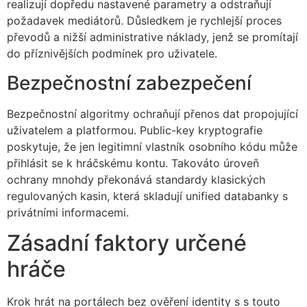
realizují dopředu nastavené parametry a odstraňují
požadavek mediátorů. Důsledkem je rychlejší proces
převodů a nižší administrative náklady, jenž se promítají
do příznivějších podmínek pro uživatele.
Bezpečnostní zabezpečení
Bezpečnostní algoritmy ochraňují přenos dat propojující
uživatelem a platformou. Public-key kryptografie
poskytuje, že jen legitimní vlastník osobního kódu může
přihlásit se k hráčskému kontu. Takováto úroveň
ochrany mnohdy překonává standardy klasických
regulovaných kasin, která skladují unified databanky s
privátními informacemi.
Zásadní faktory určené
hráče
Krok hrát na portálech bez ověření identity s s touto