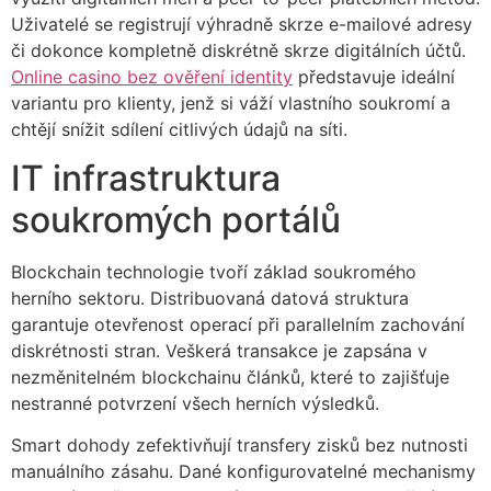
Uživatelé se registrují výhradně skrze e-mailové adresy
či dokonce kompletně diskrétně skrze digitálních účtů.
Online casino bez ověření identity
představuje ideální
variantu pro klienty, jenž si váží vlastního soukromí a
chtějí snížit sdílení citlivých údajů na síti.
IT infrastruktura
soukromých portálů
Blockchain technologie tvoří základ soukromého
herního sektoru. Distribuovaná datová struktura
garantuje otevřenost operací při parallelním zachování
diskrétnosti stran. Veškerá transakce je zapsána v
nezměnitelném blockchainu článků, které to zajišťuje
nestranné potvrzení všech herních výsledků.
Smart dohody zefektivňují transfery zisků bez nutnosti
manuálního zásahu. Dané konfigurovatelné mechanismy