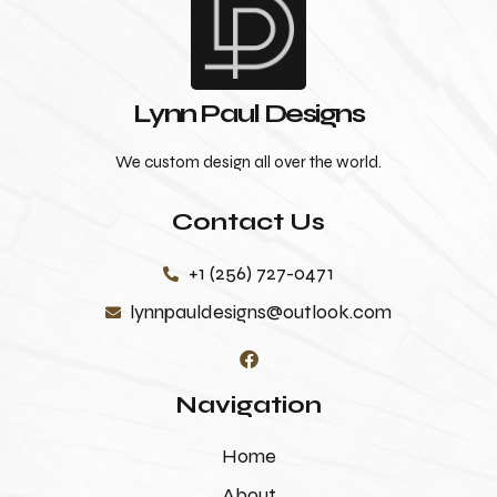
Lynn Paul Designs
We custom design all over the world.
Contact Us
+1 (256) 727-0471
lynnpauldesigns@outlook.com
Navigation
Home
About