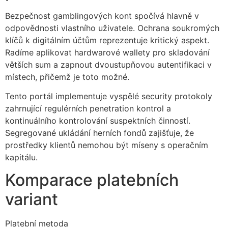
Bezpečnost gamblingových kont spočívá hlavně v
odpovědnosti vlastního uživatele. Ochrana soukromých
klíčů k digitálním účtům reprezentuje kritický aspekt.
Radíme aplikovat hardwarové wallety pro skladování
větších sum a zapnout dvoustupňovou autentifikaci v
místech, přičemž je toto možné.
Tento portál implementuje vyspělé security protokoly
zahrnující regulérních penetration kontrol a
kontinuálního kontrolování suspektních činností.
Segregované ukládání herních fondů zajišťuje, že
prostředky klientů nemohou být míseny s operačním
kapitálu.
Komparace platebních
variant
Platební metoda