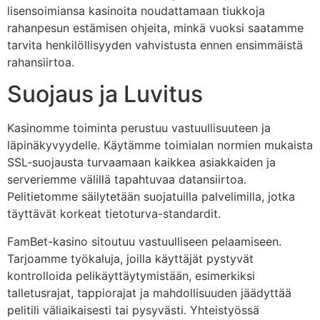
lisensoimiansa kasinoita noudattamaan tiukkoja
rahanpesun estämisen ohjeita, minkä vuoksi saatamme
tarvita henkilöllisyyden vahvistusta ennen ensimmäistä
rahansiirtoa.
Suojaus ja Luvitus
Kasinomme toiminta perustuu vastuullisuuteen ja
läpinäkyvyydelle. Käytämme toimialan normien mukaista
SSL-suojausta turvaamaan kaikkea asiakkaiden ja
serveriemme välillä tapahtuvaa datansiirtoa.
Pelitietomme säilytetään suojatuilla palvelimilla, jotka
täyttävät korkeat tietoturva-standardit.
FamBet-kasino sitoutuu vastuulliseen pelaamiseen.
Tarjoamme työkaluja, joilla käyttäjät pystyvät
kontrolloida pelikäyttäytymistään, esimerkiksi
talletusrajat, tappiorajat ja mahdollisuuden jäädyttää
pelitili väliaikaisesti tai pysyvästi. Yhteistyössä