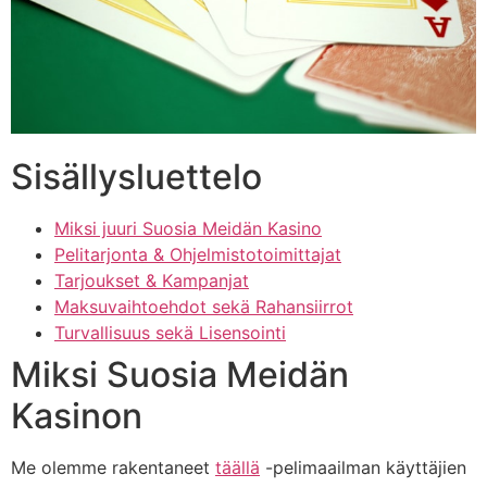
Sisällysluettelo
Miksi juuri Suosia Meidän Kasino
Pelitarjonta & Ohjelmistotoimittajat
Tarjoukset & Kampanjat
Maksuvaihtoehdot sekä Rahansiirrot
Turvallisuus sekä Lisensointi
Miksi Suosia Meidän
Kasinon
Me olemme rakentaneet
täällä
-pelimaailman käyttäjien