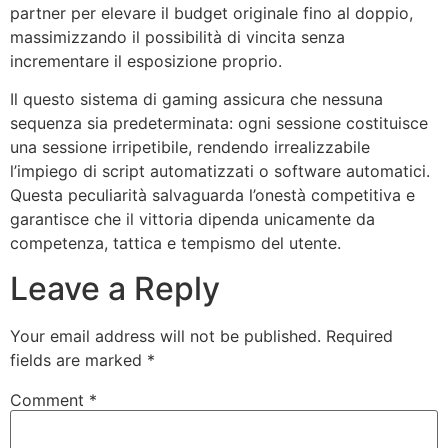
partner per elevare il budget originale fino al doppio,
massimizzando il possibilità di vincita senza
incrementare il esposizione proprio.
Il questo sistema di gaming assicura che nessuna
sequenza sia predeterminata: ogni sessione costituisce
una sessione irripetibile, rendendo irrealizzabile
l’impiego di script automatizzati o software automatici.
Questa peculiarità salvaguarda l’onestà competitiva e
garantisce che il vittoria dipenda unicamente da
competenza, tattica e tempismo del utente.
Leave a Reply
Your email address will not be published.
Required
fields are marked
*
Comment
*