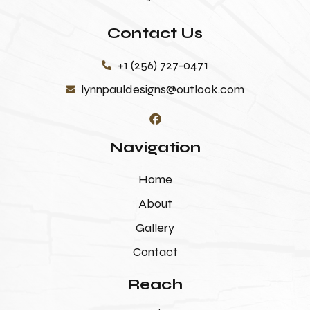
Contact Us
+1 (256) 727-0471
lynnpauldesigns@outlook.com
Navigation
Home
About
Gallery
Contact
Reach