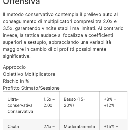
Offensiva
Il metodo conservativo contempla il prelievo auto al
conseguimento di multiplicatori compresi tra 2.0x e
3.5x, garantendo vincite stabili ma limitati. Al contrario
invece, la tattica audace si focalizza a coefficienti
superiori a sestuplo, abbracciando una variabilità
maggiore in cambio di di profitti possibilmente
significative.
Approccio
Obiettivo Moltiplicatore
Rischio in %
Profitto Stimato/Sessione
Ultra-
1.5x –
Basso (15-
+8% –
conservativa
2.0x
20%)
+12%
Conservativa
Cauta
2.1x –
Moderatamente
+15% –