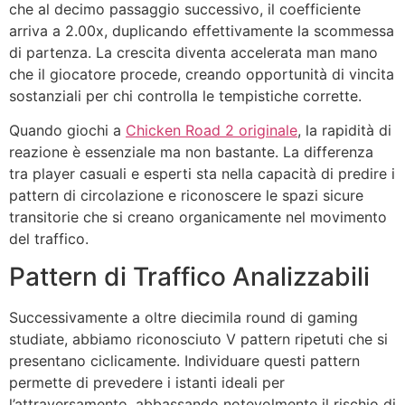
che al decimo passaggio successivo, il coefficiente
arriva a 2.00x, duplicando effettivamente la scommessa
di partenza. La crescita diventa accelerata man mano
che il giocatore procede, creando opportunità di vincita
sostanziali per chi controlla le tempistiche corrette.
Quando giochi a
Chicken Road 2 originale
, la rapidità di
reazione è essenziale ma non bastante. La differenza
tra player casuali e esperti sta nella capacità di predire i
pattern di circolazione e riconoscere le spazi sicure
transitorie che si creano organicamente nel movimento
del traffico.
Pattern di Traffico Analizzabili
Successivamente a oltre diecimila round di gaming
studiate, abbiamo riconosciuto V pattern ripetuti che si
presentano ciclicamente. Individuare questi pattern
permette di prevedere i istanti ideali per
l’attraversamento, abbassando notevolmente il rischio di