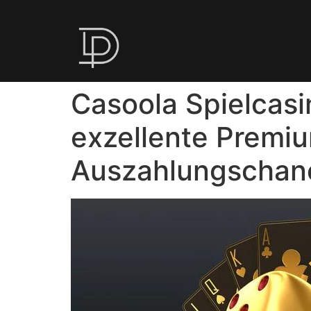
Casoola Spielcasi
exzellente Premiu
Auszahlungschan