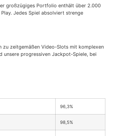
er großzügiges Portfolio enthält über 2.000
Play. Jedes Spiel absolviert strenge
hin zu zeitgemäßen Video-Slots mit komplexen
nd unsere progressiven Jackpot-Spiele, bei
96,3%
98,5%