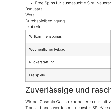
Free Spins für ausgesuchte Slot-Neuers
Bonusart
Wert
Durchspielbedingung
Laufzeit
Willkommensbonus
Wöchentlicher Reload
Rückerstattung
Freispiele
Zuverlässige und ras
Wir bei Casoola Casino kooperieren nur mit ve
Transaktionen werden mit neuester SSL-Versc