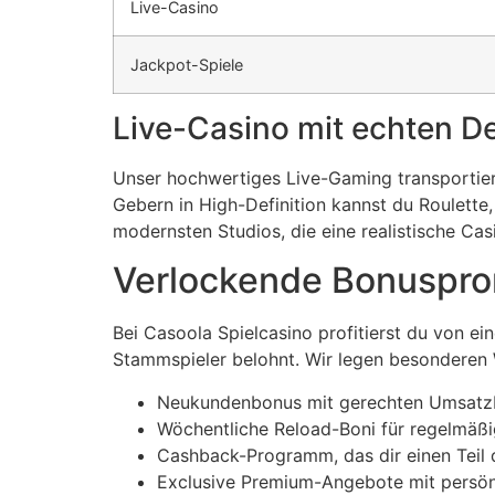
Live-Casino
Jackpot-Spiele
Live-Casino mit echten D
Unser hochwertiges Live-Gaming transportiert
Gebern in High-Definition kannst du Roulette
modernsten Studios, die eine realistische Ca
Verlockende Bonuspro
Bei Casoola Spielcasino profitierst du von e
Stammspieler belohnt. Wir legen besonderen 
Neukundenbonus mit gerechten Umsatzb
Wöchentliche Reload-Boni für regelmäßig
Cashback-Programm, das dir einen Teil 
Exclusive Premium-Angebote mit persö