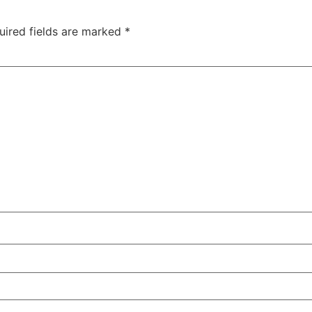
uired fields are marked
*