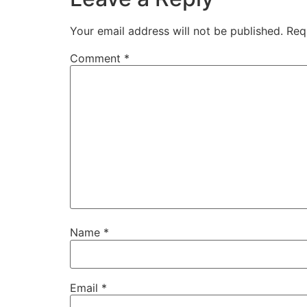
Your email address will not be published.
Req
Comment
*
Name
*
Email
*