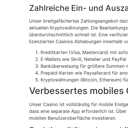
Zahlreiche Ein- und Aus
Unser breitgefächertes Zahlungsangebot deckt
aktuellen Kryptowährungen. Die Bearbeitungsz
überdurchschnittlich schnell ist. Eine verifi
lizenzierten Casinos Abhebungen innerhalb v
Kreditkarten (Visa, Mastercard) mit sofo
E-Wallets wie Skrill, Neteller und PayPal
Banküberweisung für größere Summen mi
Prepaid-Karten wie Paysafecard für an
Kryptowährungen (Bitcoin, Ethereum) f
Verbessertes mobiles 
Unser Casino ist vollständig für mobile Endg
dass eine separate App erforderlich ist. Übe
mobilen Benutzeroberfläche investieren.