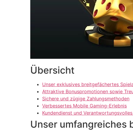
Übersicht
Unser exklusives breitgefächertes Spiel
Attraktive Bonuspromotionen sowie Tr
Sichere und zügige Zahlungsmethoden
Verbessertes Mobile Gaming-Erlebnis
Kundendienst und Verantwortungsvolles
Unser umfangreiches br