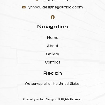
lynnpauldesigns@outlook.com
Navigation
Home
About
Gallery
Contact
Reach
We service all of the United States.
© 2026 Lynn Paul Designs. All Rights Reserved.