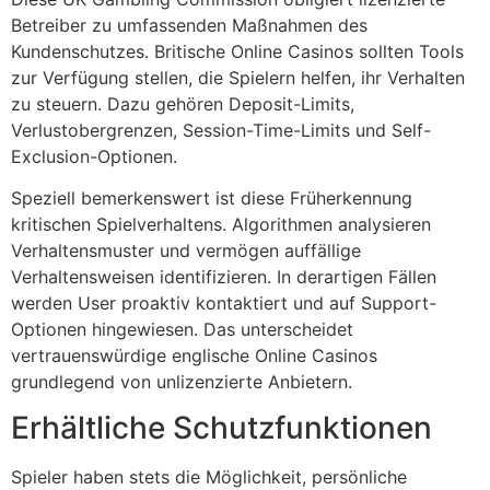
Betreiber zu umfassenden Maßnahmen des
Kundenschutzes. Britische Online Casinos sollten Tools
zur Verfügung stellen, die Spielern helfen, ihr Verhalten
zu steuern. Dazu gehören Deposit-Limits,
Verlustobergrenzen, Session-Time-Limits und Self-
Exclusion-Optionen.
Speziell bemerkenswert ist diese Früherkennung
kritischen Spielverhaltens. Algorithmen analysieren
Verhaltensmuster und vermögen auffällige
Verhaltensweisen identifizieren. In derartigen Fällen
werden User proaktiv kontaktiert und auf Support-
Optionen hingewiesen. Das unterscheidet
vertrauenswürdige englische Online Casinos
grundlegend von unlizenzierte Anbietern.
Erhältliche Schutzfunktionen
Spieler haben stets die Möglichkeit, persönliche