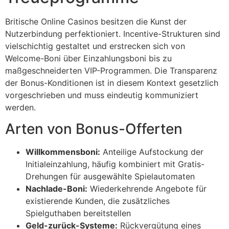
Britische Online Casinos besitzen die Kunst der
Nutzerbindung perfektioniert. Incentive-Strukturen sind
vielschichtig gestaltet und erstrecken sich von
Welcome-Boni über Einzahlungsboni bis zu
maßgeschneiderten VIP-Programmen. Die Transparenz
der Bonus-Konditionen ist in diesem Kontext gesetzlich
vorgeschrieben und muss eindeutig kommuniziert
werden.
Arten von Bonus-Offerten
Willkommensboni:
Anteilige Aufstockung der
Initialeinzahlung, häufig kombiniert mit Gratis-
Drehungen für ausgewählte Spielautomaten
Nachlade-Boni:
Wiederkehrende Angebote für
existierende Kunden, die zusätzliches
Spielguthaben bereitstellen
Geld-zurück-Systeme:
Rückvergütung eines