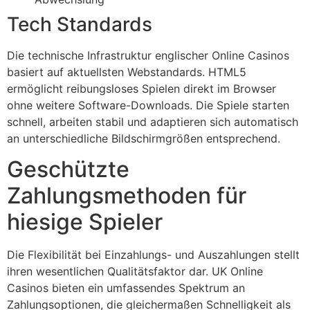
Tech Standards
Die technische Infrastruktur englischer Online Casinos
basiert auf aktuellsten Webstandards. HTML5
ermöglicht reibungsloses Spielen direkt im Browser
ohne weitere Software-Downloads. Die Spiele starten
schnell, arbeiten stabil und adaptieren sich automatisch
an unterschiedliche Bildschirmgrößen entsprechend.
Geschützte
Zahlungsmethoden für
hiesige Spieler
Die Flexibilität bei Einzahlungs- und Auszahlungen stellt
ihren wesentlichen Qualitätsfaktor dar. UK Online
Casinos bieten ein umfassendes Spektrum an
Zahlungsoptionen, die gleichermaßen Schnelligkeit als