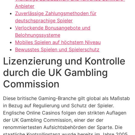
Anbieter
Zuverlässige Zahlungsmethoden für
deutschsprachige Spieler
Verlockende Bonusangebote und
Belohnungssysteme
Mobiles Spielen auf höchstem Niveau
Bewusstes Spielen und Spielerschutz
Lizenzierung und Kontrolle
durch die UK Gambling
Commission
Diese britische Gaming-Branche gilt global als Maßstab
in Bezug auf Regulierung und Schutz der Spieler.
Englische Online Casinos folgen den strikten Auflagen
der UK Gambling Commission, einer der der
renommiertesten Aufsichtsbehörden der Sparte. Die
staatliche Kontrollinstanz wurde bereits im Jahre 2005