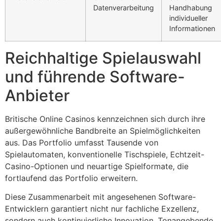
Datenverarbeitung
Handhabung
individueller
Informationen
Reichhaltige Spielauswahl
und führende Software-
Anbieter
Britische Online Casinos kennzeichnen sich durch ihre
außergewöhnliche Bandbreite an Spielmöglichkeiten
aus. Das Portfolio umfasst Tausende von
Spielautomaten, konventionelle Tischspiele, Echtzeit-
Casino-Optionen und neuartige Spielformate, die
fortlaufend das Portfolio erweitern.
Diese Zusammenarbeit mit angesehenen Software-
Entwicklern garantiert nicht nur fachliche Exzellenz,
sondern auch kontinuierliche Innovation. Tonangebende