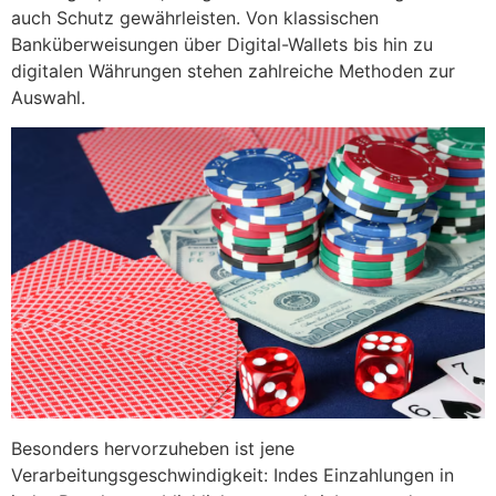
auch Schutz gewährleisten. Von klassischen
Banküberweisungen über Digital-Wallets bis hin zu
digitalen Währungen stehen zahlreiche Methoden zur
Auswahl.
Besonders hervorzuheben ist jene
Verarbeitungsgeschwindigkeit: Indes Einzahlungen in