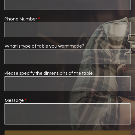
Phone Number
*
What is type of table you want made?
Please specify the dimensions of the table.
Message
*