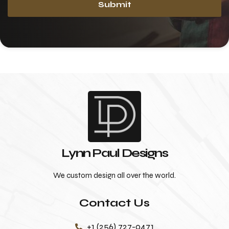
Submit
Lynn Paul Designs
We custom design all over the world.
Contact Us
+1 (256) 727-0471