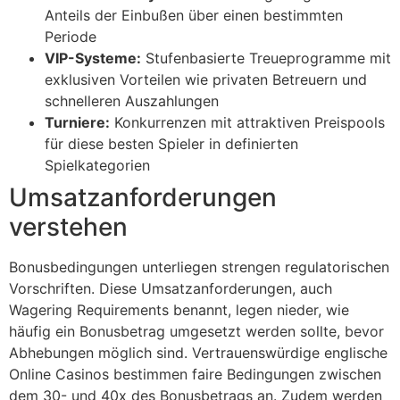
Anteils der Einbußen über einen bestimmten
Periode
VIP-Systeme:
Stufenbasierte Treueprogramme mit
exklusiven Vorteilen wie privaten Betreuern und
schnelleren Auszahlungen
Turniere:
Konkurrenzen mit attraktiven Preispools
für diese besten Spieler in definierten
Spielkategorien
Umsatzanforderungen
verstehen
Bonusbedingungen unterliegen strengen regulatorischen
Vorschriften. Diese Umsatzanforderungen, auch
Wagering Requirements benannt, legen nieder, wie
häufig ein Bonusbetrag umgesetzt werden sollte, bevor
Abhebungen möglich sind. Vertrauenswürdige englische
Online Casinos bestimmen faire Bedingungen zwischen
dem 30- und 40x des Bonusbetrags an. Zudem werden