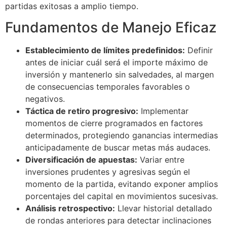
partidas exitosas a amplio tiempo.
Fundamentos de Manejo Eficaz
Establecimiento de límites predefinidos:
Definir
antes de iniciar cuál será el importe máximo de
inversión y mantenerlo sin salvedades, al margen
de consecuencias temporales favorables o
negativos.
Táctica de retiro progresivo:
Implementar
momentos de cierre programados en factores
determinados, protegiendo ganancias intermedias
anticipadamente de buscar metas más audaces.
Diversificación de apuestas:
Variar entre
inversiones prudentes y agresivas según el
momento de la partida, evitando exponer amplios
porcentajes del capital en movimientos sucesivas.
Análisis retrospectivo:
Llevar historial detallado
de rondas anteriores para detectar inclinaciones