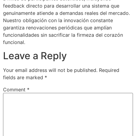
feedback directo para desarrollar una sistema que
genuinamente atiende a demandas reales del mercado.
Nuestro obligación con la innovación constante
garantiza renovaciones periódicas que amplían
funcionalidades sin sacrificar la firmeza del corazón
funcional.
Leave a Reply
Your email address will not be published.
Required
fields are marked
*
Comment
*