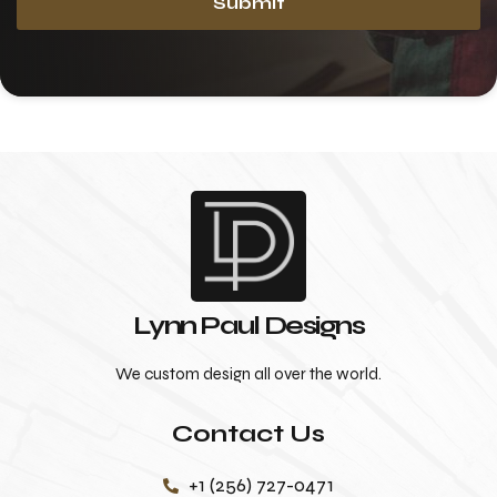
Submit
Lynn Paul Designs
We custom design all over the world.
Contact Us
+1 (256) 727-0471