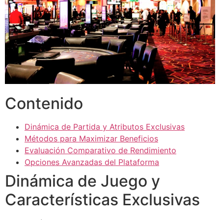
Contenido
Dinámica de Partida y Atributos Exclusivas
Métodos para Maximizar Beneficios
Evaluación Comparativo de Rendimiento
Opciones Avanzadas del Plataforma
Dinámica de Juego y
Características Exclusivas