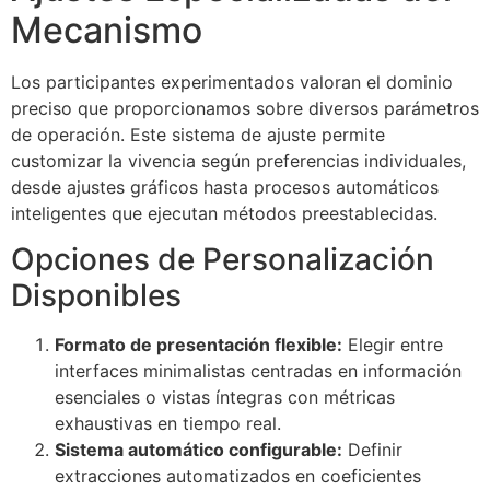
Mecanismo
Los participantes experimentados valoran el dominio
preciso que proporcionamos sobre diversos parámetros
de operación. Este sistema de ajuste permite
customizar la vivencia según preferencias individuales,
desde ajustes gráficos hasta procesos automáticos
inteligentes que ejecutan métodos preestablecidas.
Opciones de Personalización
Disponibles
Formato de presentación flexible:
Elegir entre
interfaces minimalistas centradas en información
esenciales o vistas íntegras con métricas
exhaustivas en tiempo real.
Sistema automático configurable:
Definir
extracciones automatizados en coeficientes