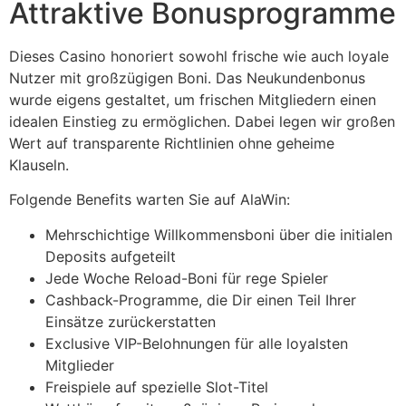
Attraktive Bonusprogramme
Dieses Casino honoriert sowohl frische wie auch loyale
Nutzer mit großzügigen Boni. Das Neukundenbonus
wurde eigens gestaltet, um frischen Mitgliedern einen
idealen Einstieg zu ermöglichen. Dabei legen wir großen
Wert auf transparente Richtlinien ohne geheime
Klauseln.
Folgende Benefits warten Sie auf AlaWin:
Mehrschichtige Willkommensboni über die initialen
Deposits aufgeteilt
Jede Woche Reload-Boni für rege Spieler
Cashback-Programme, die Dir einen Teil Ihrer
Einsätze zurückerstatten
Exclusive VIP-Belohnungen für alle loyalsten
Mitglieder
Freispiele auf spezielle Slot-Titel