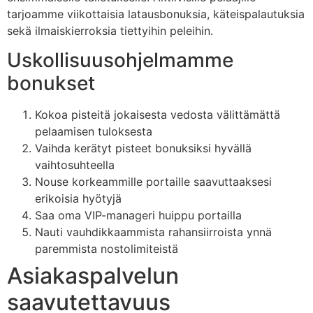
tarjoamme viikottaisia latausbonuksia, käteispalautuksia
sekä ilmaiskierroksia tiettyihin peleihin.
Uskollisuusohjelmamme
bonukset
Kokoa pisteitä jokaisesta vedosta välittämättä
pelaamisen tuloksesta
Vaihda kerätyt pisteet bonuksiksi hyvällä
vaihtosuhteella
Nouse korkeammille portaille saavuttaaksesi
erikoisia hyötyjä
Saa oma VIP-manageri huippu portailla
Nauti vauhdikkaammista rahansiirroista ynnä
paremmista nostolimiteistä
Asiakaspalvelun
saavutettavuus