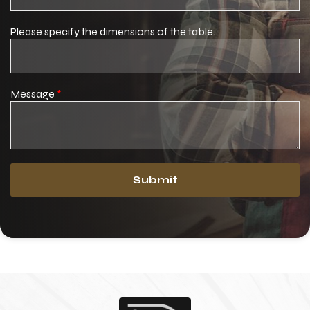
Please specify the dimensions of the table.
Message
*
Submit