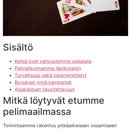
Sisältö
Ketkä ovat vahvuutemme pelialalla
Pelivalikoimamme läpikotaisin
Turvallisuus sekä lupamenettelyt
Bonukset ynnä kampanjat
Asiakastuen tavoitettavuus
Mitkä löytyvät etumme
pelimaailmassa
Toimintaamme rakentuu pitkäaikaiseen osaamiseen