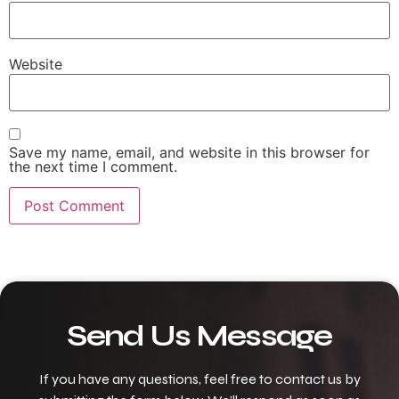
Website
Save my name, email, and website in this browser for
the next time I comment.
Send Us Message
If you have any questions, feel free to contact us by