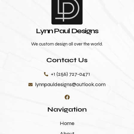
Lynn Paul Designs
We custom design all over the world.
Contact Us
+1 (256) 727-0471
lynnpauldesigns@outlook.com
Navigation
Home
About