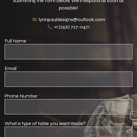
submitting the form below. We’ll respond as soon as
possible!
lynnpauldesigns@outlook.com
+1 (256) 727-0471
Full Name
*
Email
*
Phone Number
*
What is type of table you want made?